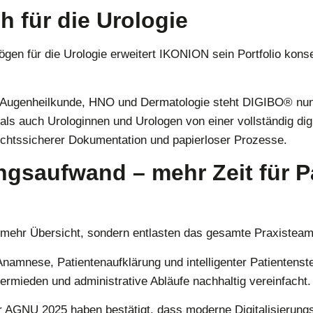
h für die Urologie
ögen für die Urologie
erweitert IKONION sein Portfolio kons
Augenheilkunde
,
HNO
und
Dermatologie
steht DIGIBO® nun
als auch Urologinnen und Urologen von einer vollständig dig
rechtssicherer Dokumentation und papierloser Prozesse.
ngsaufwand – mehr Zeit für P
r mehr Übersicht, sondern entlasten das gesamte Praxisteam 
 Anamnese, Patientenaufklärung und intelligenter Patienten
ermieden und administrative Abläufe nachhaltig vereinfacht.
r AGNU 2025 haben bestätigt, dass moderne Digitalisierung