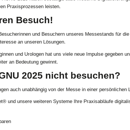
ren Praxisprozessen leisten.
hren Besuch!
n Besucherinnen und Besuchern unseres Messestands für die
nteresse an unseren Lösungen.
innen und Urologen hat uns viele neue Impulse gegeben und 
eiter an Bedeutung gewinnt.
AGNU 2025 nicht besuchen?
ngen auch unabhängig von der Messe in einer persönlichen 
t® und unsere weiteren Systeme Ihre Praxisabläufe digitali
baren