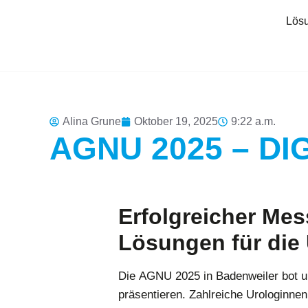
Lös
Alina Grune
Oktober 19, 2025
9:22 a.m.
AGNU 2025 – DIG
Erfolgreicher Mes
Lösungen für die 
Die
AGNU 2025 in Badenweiler
bot u
präsentieren. Zahlreiche Urologinne