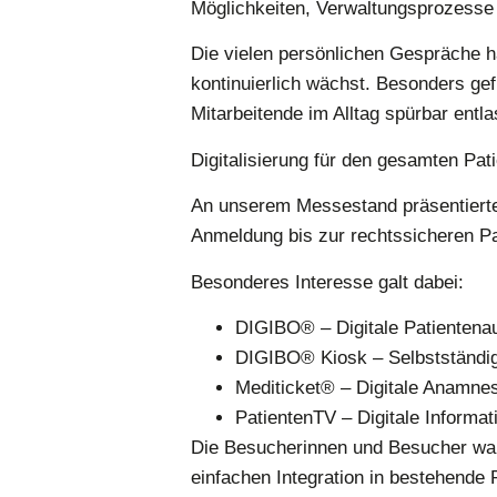
Möglichkeiten, Verwaltungsprozesse z
Die vielen persönlichen Gespräche h
kontinuierlich wächst. Besonders gef
Mitarbeitende im Alltag spürbar entla
Digitalisierung für den gesamten Pa
An unserem Messestand präsentierten
Anmeldung bis zur rechtssicheren Pa
Besonderes Interesse galt dabei:
DIGIBO®
– Digitale Patientena
DIGIBO® Kiosk
– Selbstständig
Mediticket®
– Digitale Anamnes
PatientenTV
– Digitale Informa
Die Besucherinnen und Besucher war
einfachen Integration in bestehende 