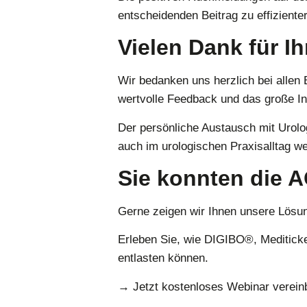
entscheidenden Beitrag zu effiziente
Vielen Dank für I
Wir bedanken uns herzlich bei alle
wertvolle Feedback und das große I
Der persönliche Austausch mit Urolog
auch im urologischen Praxisalltag w
Sie konnten die 
Gerne zeigen wir Ihnen unsere Lösu
Erleben Sie, wie DIGIBO®, Mediticke
entlasten können.
→ Jetzt kostenloses Webinar verein