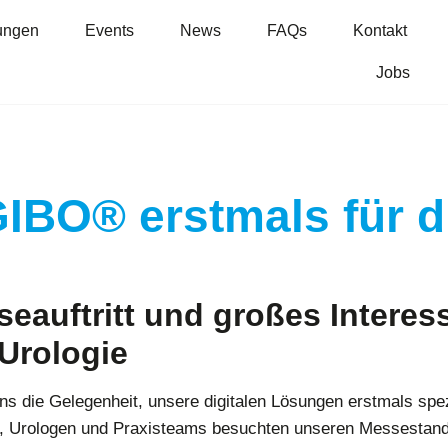
ungen
Events
News
FAQs
Kontakt
Jobs
IBO® erstmals für d
seauftritt und großes Interess
Urologie
ns die Gelegenheit, unsere digitalen Lösungen erstmals spez
n, Urologen und Praxisteams besuchten unseren Messestand 