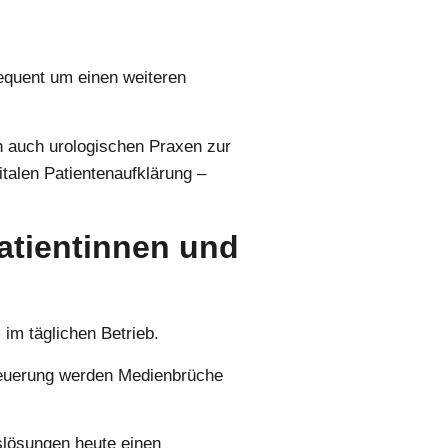
equent um einen weiteren
 auch urologischen Praxen zur
italen Patientenaufklärung –
atientinnen und
im täglichen Betrieb.
steuerung werden Medienbrüche
slösungen heute einen