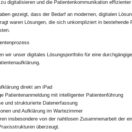
u digitalisieren und die Patientenkommunikation effizienter 
aben gezeigt, dass der Bedarf an modernen, digitalen Lösun
ragt waren Lösungen, die sich unkompliziert in bestehende P
sten.
tientenprozess
 wir unser digitales Lösungsportfolio für eine durchgängig
tientenaufklärung.
ufklärung direkt am iPad
e Patientenanmeldung mit intelligenter Patientenführung
e und strukturierte Datenerfassung
tionen und Aufklärung im Wartezimmer
en insbesondere von der nahtlosen Zusammenarbeit der ei
Praxisstrukturen überzeugt.