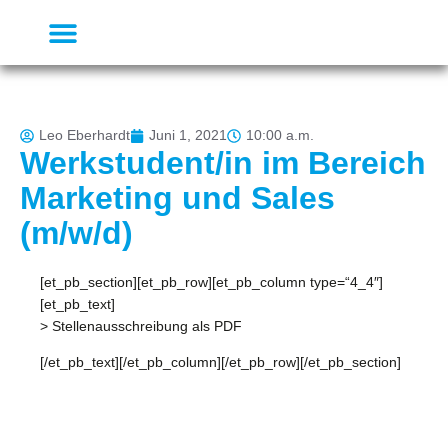
Leo Eberhardt
Juni 1, 2021
10:00 a.m.
Werkstudent/in im Bereich
Marketing und Sales
(m/w/d)
[et_pb_section][et_pb_row][et_pb_column type=“4_4″]
[et_pb_text]
> Stellenausschreibung als PDF
[/et_pb_text][/et_pb_column][/et_pb_row][/et_pb_section]