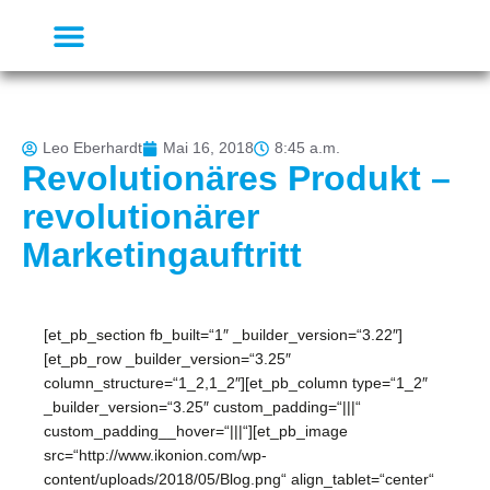
Leo Eberhardt
Mai 16, 2018
8:45 a.m.
Revolutionäres Produkt –
revolutionärer
Marketingauftritt
[et_pb_section fb_built=“1″ _builder_version=“3.22″]
[et_pb_row _builder_version=“3.25″
column_structure=“1_2,1_2″][et_pb_column type=“1_2″
_builder_version=“3.25″ custom_padding=“|||“
custom_padding__hover=“|||“][et_pb_image
src=“http://www.ikonion.com/wp-
content/uploads/2018/05/Blog.png“ align_tablet=“center“